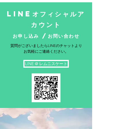
LINEオフィシャルア
カウント
お申し込み /お問い合わせ
質問がございましたらLINEのチャットより
お気軽にご連絡ください。
LINE @ レムニスケート